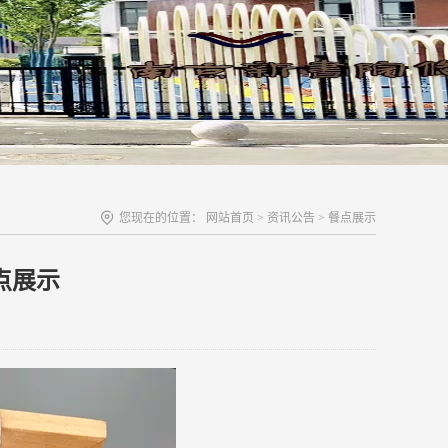
您现在的位置：
网站首页
>
资讯公告
>
餐点展示
点展示