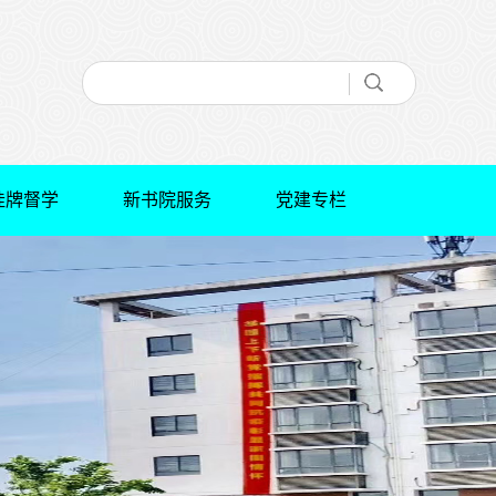
挂牌督学
新书院服务
党建专栏