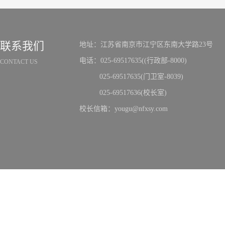
联系我们
地址：江苏省南京市江宁区东南大学路23号
电话：025-69517635((行政部-8000)
CONTACT US
025-69517635(门卫室-8039)
025-69517636(校长室)
校长信箱：yougu@nfxsy.com