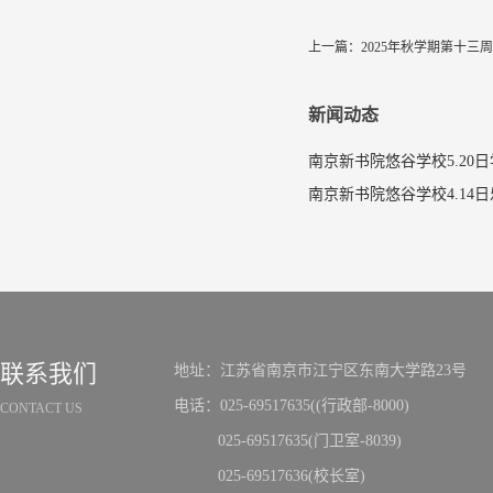
上一篇：
2025年秋学期第十三
新闻动态
南京新书院悠谷学校5.20
联系我们
地址：江苏省南京市江宁区东南大学路23号
电话：025-69517635((行政部-8000)
CONTACT US
025-69517635(门卫室-8039)
025-69517636(校长室)