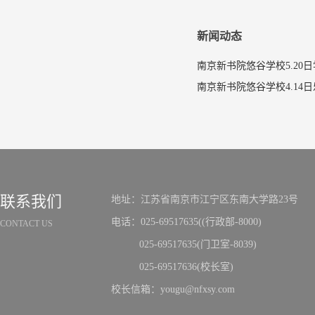
新闻动态
南京新书院悠谷学校5.20
联系我们
地址：江苏省南京市江宁区东南大学路23号
电话：025-69517635((行政部-8000)
CONTACT US
025-69517635(门卫室-8039)
025-69517636(校长室)
校长信箱：yougu@nfxsy.com