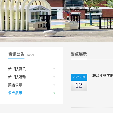
餐点展示
资讯公告
News
新书院资讯
2025年秋
新书院活动
2025
-
09
12
菜谱公示
餐点展示