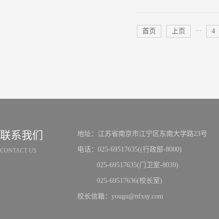
...
首页
上页
4
联系我们
地址：江苏省南京市江宁区东南大学路23号
电话：025-69517635((行政部-8000)
CONTACT US
025-69517635(门卫室-8039)
025-69517636(校长室)
校长信箱：yougu@nfxsy.com