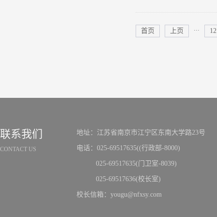
...
首页
上页
12
联系我们
地址：江苏省南京市江宁区东南大学路23号
电话：025-69517635((行政部-8000)
CONTACT US
025-69517635(门卫室-8039)
025-69517636(校长室)
校长信箱：yougu@nfxsy.com