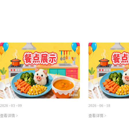
2026
-
03
-
09
2026
-
06
-
18
查看详情 >
查看详情 >