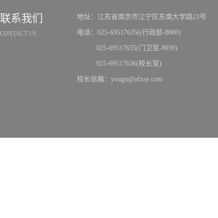
联系我们
地址：江苏省南京市江宁区东南大学路23号
电话：025-69517635((行政部-8000)
CONTACT US
025-69517635(门卫室-8039)
025-69517636(校长室)
校长信箱：yougu@nfxsy.com