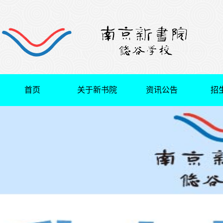
首页
关于新书院
资讯公告
招